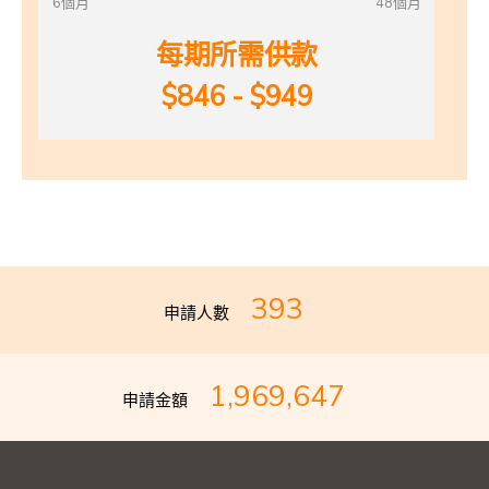
6個月
48個月
每期所需供款
$846 - $949
393
申請人數
1,969,647
申請金額