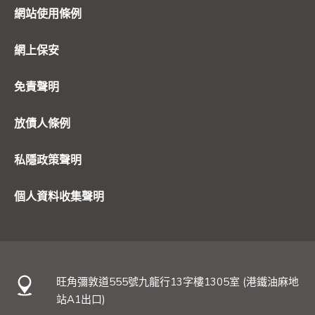
網站使用條例
網上保安
免責聲明
放債人條例
私隱政策聲明
個人資料收集聲明
旺角彌敦道555號九龍行13字樓1305室 (港鐵油麻地
站A1出口)