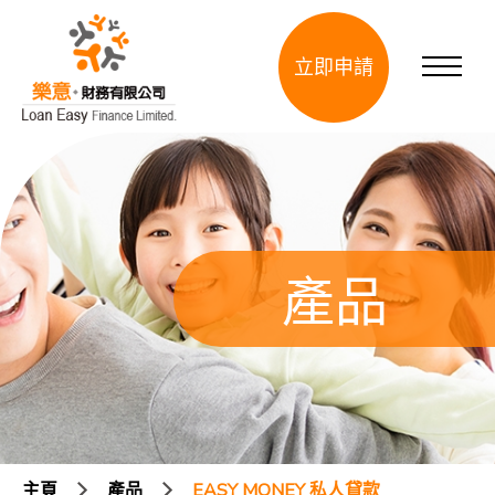
立即申請
產品
主頁
產品
EASY MONEY 私人貸款