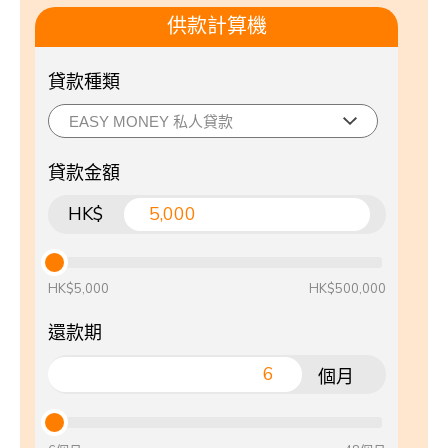
供款計算機
貸款種類
貸款金額
HK$
HK$5,000
HK$500,000
還款期
個月