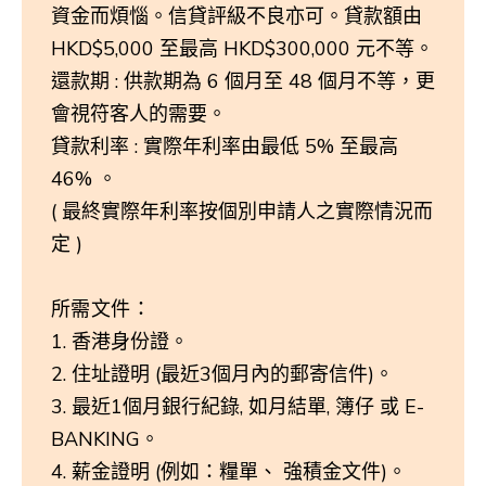
資金而煩惱。信貸評級不良亦可。貸款額由
HKD$5,000 至最高 HKD$300,000 元不等。
還款期 : 供款期為 6 個月至 48 個月不等，更
會視符客人的需要。
貸款利率 : 實際年利率由最低 5% 至最高
46% 。
( 最終實際年利率按個別申請人之實際情況而
定 )
所需文件：
香港身份證。
住址證明 (最近3個月內的郵寄信件)。
最近1個月銀行紀錄, 如月結單, 簿仔 或 E-
BANKING。
薪金證明 (例如：糧單、 強積金文件)。