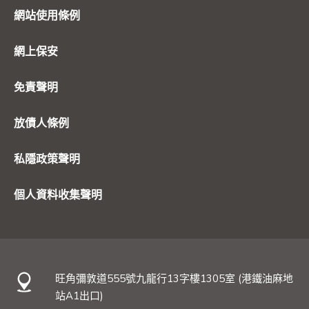
網站使用條例
網上保安
免責聲明
放債人條例
私隱政策聲明
個人資料收集聲明
旺角彌敦道555號九龍行13字樓1305室 (港鐵油麻地
站A1出口)