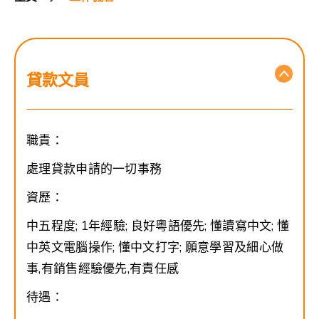
貸款文員
職責：
處理貸款申請的一切事務
資歷：
中五程度; 1年經驗; 良好粵語優先; 懂讀寫中文; 懂
中英文電腦操作; 懂中文打字; 願意學習及細心做
事,有銷售經驗優先,有責任感
待遇：