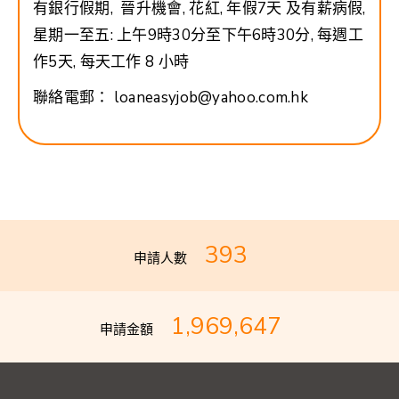
有銀行假期, 晉升機會, 花紅, 年假7天 及有薪病假,
星期一至五: 上午9時30分至下午6時30分, 每週工
作5天, 每天工作 8 小時
聯絡電郵： loaneasyjob@yahoo.com.hk
393
申請人數
1,969,647
申請金額