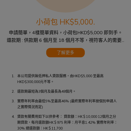
小荷包 HK$5,000.
申請簡單，4樣簡單資料，小荷包HKD$5,000 即到手。
還款期 : 供款期 6 個月至 18 個月不等，視符客人的需要...
了解更多
1.
本公司提供無低押私人貸款服務，由HKD$5,000 至最高
HKD$300,000元不等。
2.
還款期最短為3個月及最長為48個月。
3.
實際年利率由最低5%至最高46% (最終實際年利率按個別申請人
之實際情況而定)
4.
貸款有關費用如下以供參考： 貸款額：HK＄10,000 12個月之分
期貸款，每月還款額HK＄975 利率：月平息1.42% 實際年利率：
30% 總還款額：HK＄11,700