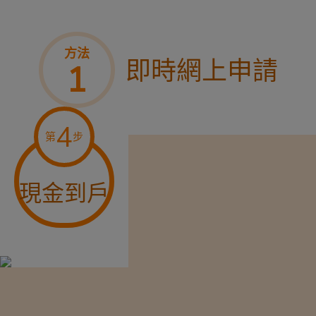
方法
即時網上申請
1
4
第
步
現金到戶