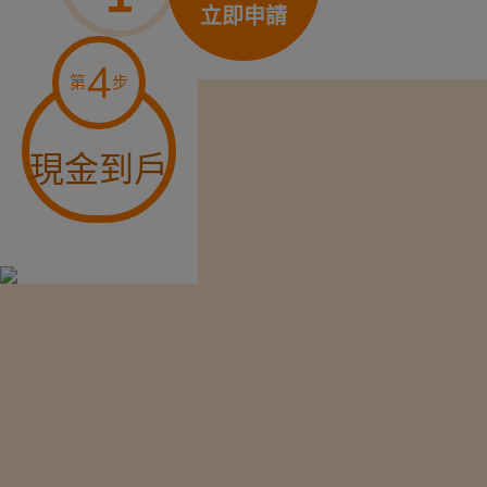
立即申請
4
第
步
現金到戶