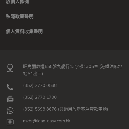
放債人條例
私隱政策聲明
個人資料收集聲明
旺角彌敦道555號九龍行13字樓1305室 (港鐵油麻地
站A1出口)
(852) 2770 0588
(852) 2770 1790
(852) 5698 8676 (只適用於新客戶貸款申請)
mkbr@loan-easy.com.hk