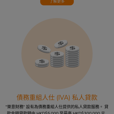
了解更多
債務重組人仕 (IVA) 私人貸款
"樂意財務" 設有為債務重組人仕提供的私人貸款服務。 貸
款金額貸款額由 HKD$5,000 至最高 HKD$300,000 元...