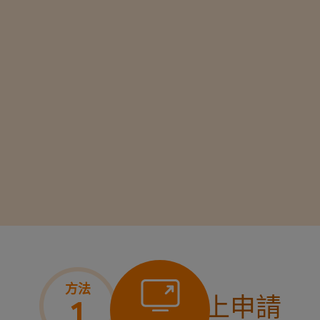
方法
即時網上申請
1