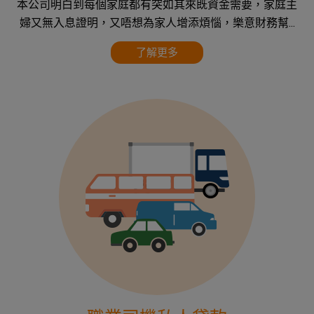
本公司明白到每個家庭都有突如其來既資金需要，家庭主
婦又無入息證明，又唔想為家人增添煩惱，樂意財務幫...
了解更多