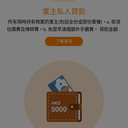
業主私人貸款
所有現時持有物業的業主(包括全份或部份業權)。a. 毋須
估價費及律師費。b. 免提早清還額外手續費。 貸款金額 ...
了解更多