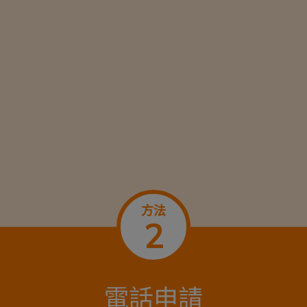
方法
2
電話申請